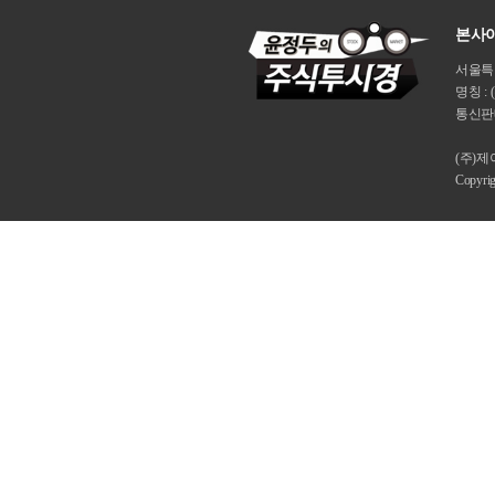
본사이
서울특별시
명칭 : 
통신판매
(주)
Copyri