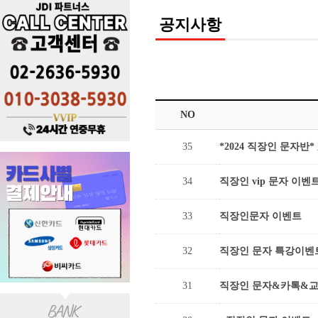
공지사항
NO
35
*2024 직장인 문자반*
34
직장인 vip 문자 이벤
33
직장인문자 이벤트
32
직장인 문자 특강이벤
31
직장인 문자&카톡&교육 [