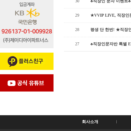
30
♣직장인 문자 이벤트♣ 
29
★VVIP LIVE, 직장
28
평생 단 한번! ★직장인
27
♣직장인문자반 특별 EV
회사소개