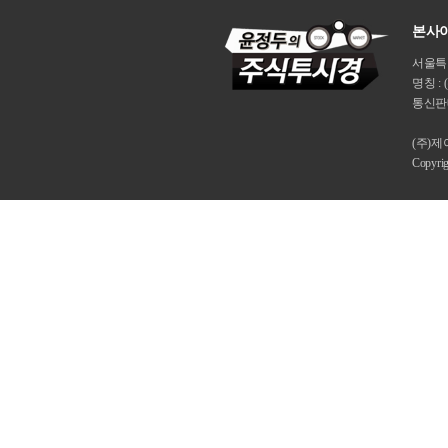
본사이
서울특별시
명칭 : 
통신판매
(주)
Copyri