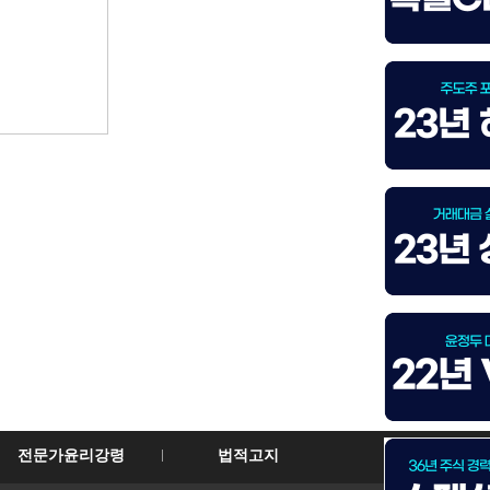
전문가윤리강령
법적고지