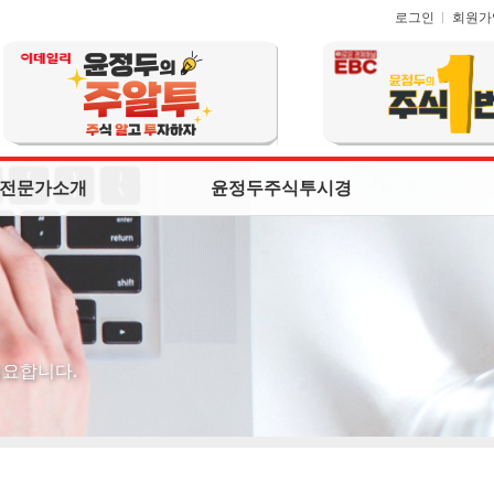
로그인
회원가
전문가소개
윤정두주식투시경
필요합니다.