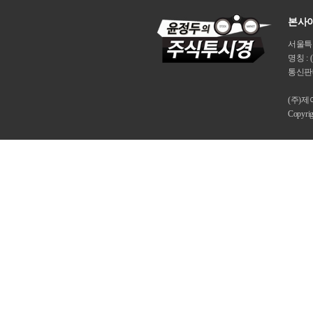
본사이
서울특별시
명칭 : 
통신판매
(주)
Copyri