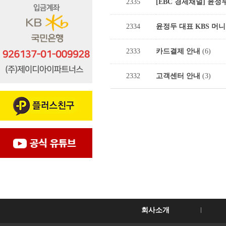
2335
[EBC 경제채널] 윤
2334
윤정두 대표 KBS 머
2333
카드결제 안내
(6)
2332
고객센터 안내
(3)
회사소개