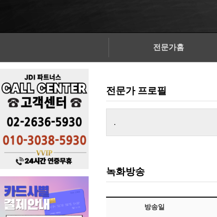
전문가홈
전문가 프로필
.
녹화방송
방송일