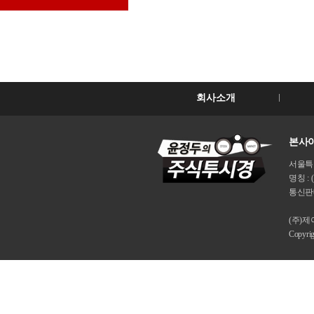
회사소개
본사이
서울특별시
명칭 : 
통신판매
(주)
Copyri