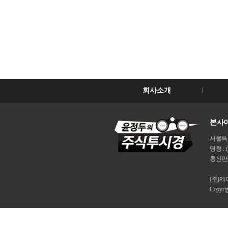
회사소개
본사이
서울특별시
명칭 : 
통신판매
(주)
Copyri